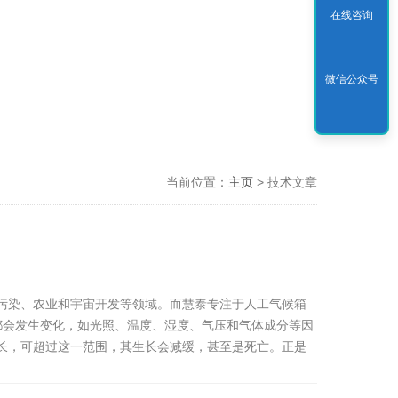
在线咨询
微信公众号
当前位置：
主页
> 技术文章
污染、农业和宇宙开发等领域。而慧泰专注于人工气候箱
都会发生变化，如光照、温度、湿度、气压和气体成分等因
长，可超过这一范围，其生长会减缓，甚至是死亡。正是