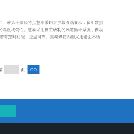
二、鼓风干燥箱特点慧泰采用大屏幕液晶显示，多组数据
的温度均匀性。慧泰采用自主研制的风道循环系统，自动
，带有定时功能，控温可靠。慧泰烘箱内胆采用镜面不锈
第
页