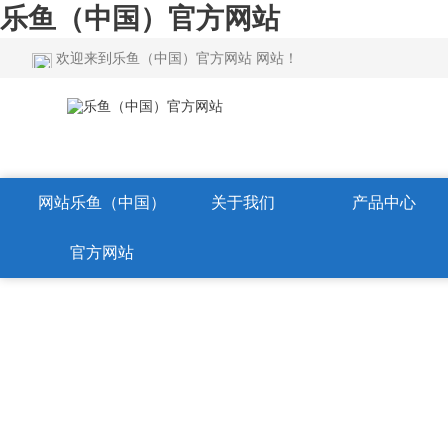
乐鱼（中国）官方网站
欢迎来到乐鱼（中国）官方网站 网站！
网站乐鱼（中国）
关于我们
产品中心
官方网站