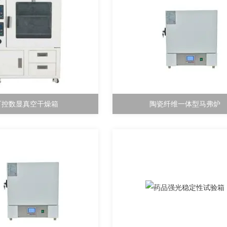
可控数显真空干燥箱
陶瓷纤维一体型马弗炉