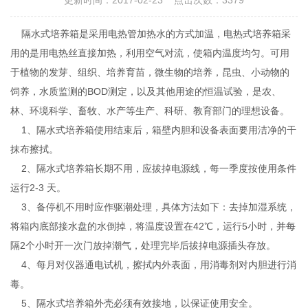
更新时间：2017-02-23 点击次数：3379
隔水式培养箱是采用电热管加热水的方式加温，电热式培养箱采
用的是用电热丝直接加热，利用空气对流，使箱内温度均匀。可用
于植物的发芽、组织、培养育苗，微生物的培养，昆虫、小动物的
饲养，水质监测的BOD测定，以及其他用途的恒温试验，是农、
林、环境科学、畜牧、水产等生产、科研、教育部门的理想设备。
1、隔水式培养箱使用结束后，箱壁内胆和设备表面要用洁净的干
抹布擦拭。
2、隔水式培养箱长期不用，应拔掉电源线，每一季度按使用条件
运行2-3 天。
3、备停机不用时应作驱潮处理，具体方法如下：去掉加湿系统，
将箱内底部接水盘的水倒掉，将温度设置在42℃，运行5小时，并每
隔2个小时开一次门放掉潮气，处理完毕后拔掉电源插头存放。
4、每月对仪器通电试机，擦拭内外表面，用消毒剂对内胆进行消
毒。
5、隔水式培养箱外壳必须有效接地，以保证使用安全。