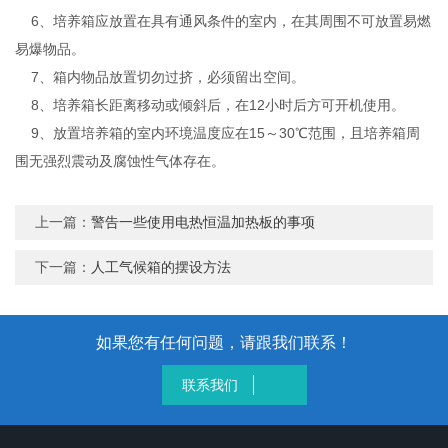
6、培养箱应放置在具有通风条件的室内，在其周围不可放置易燃
易爆物品。
7、箱内物品放置切勿过挤，必须留出空间。
8、培养箱长距离移动或倾斜后，在12小时后方可开机使用。
9、放置培养箱的室内环境温度应在15～30℃范围，且培养箱周
围无强烈震动及腐蚀性气体存在。
上一篇：
警告一些使用电热恒温加热板的事项
下一篇：
人工气候箱的摆设方法
如果您有任何问题，请跟我们联系！
联系我们