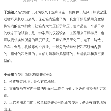
更新时间：2017-12-12 点击次数：3666
干燥箱
又名“烘箱”，分为鼓风干燥和真空干燥两种，鼓风干燥就是通
过循环风机吹出热风，保证箱内温度平衡，真空干燥是采用真空泵
将箱内的空气抽出，让箱内大气压低于常压，使产品在一个很干净
的状态下做试验，是一种常用的仪器设备，主要用来干燥样品，也
可以提供实验所需的温度环境。干燥箱应用于化工，电子，铸造，
汽车，食品，机械等各个行业。一般分为镀锌钢板和不锈钢内胆
的，指针的和数显的，自然对流和鼓风循环的，常规烘箱和真空类
型的。
干燥箱
在使用前应该做哪些准备：
1、检查安装环境，是否有接地线。
2、该箱安放在室内干燥的地面和工作台面处，不必使用其他固定装
置。
3、正式使用通电前，检查线路是否可以正常使用，是否有漏电现象
出现。