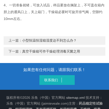
4、一切准备就绪，可放入试品，样品要放在搁架上，不可盖在箱内
胆上的通风口上，关上箱门，干燥箱必要时可旋开排气阀，空隙约
10mm左右。
上一篇：
小型恒温恒湿箱湿度达不到怎么办？
下一篇：
真空干燥箱可作干燥处理消毒灭菌之用
如果您有任何问题，请跟我们联系！
联系我们
版权所有©2026 乐鱼（中国）官方网站
sitemap.xml
技术支持：
乐鱼（中国）官方网站 (jaimieveale.com)主营：
药品稳定性试验