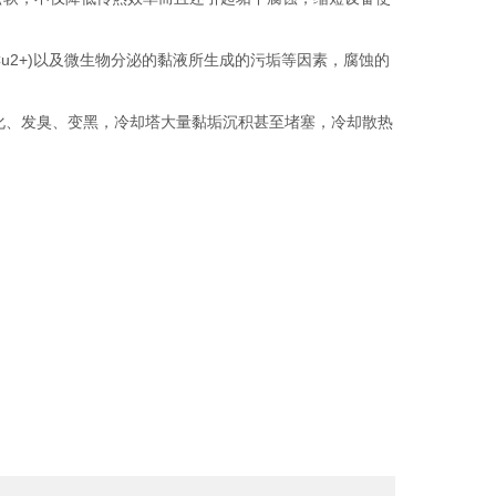
Cu2+)以及微生物分泌的黏液所生成的污垢等因素，腐蚀的
化、发臭、变黑，冷却塔大量黏垢沉积甚至堵塞，冷却散热