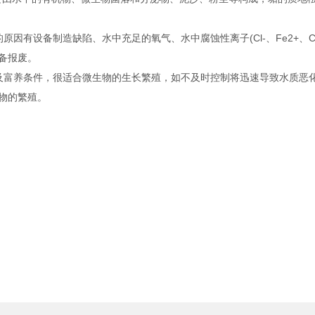
因有设备制造缺陷、水中充足的氧气、水中腐蚀性离子(Cl-、Fe2+、
备报废。
及富养条件，很适合微生物的生长繁殖，如不及时控制将迅速导致水质恶
生物的繁殖。