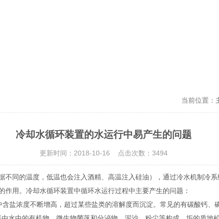
当前位置：
冷却水循环装置的水运行中易产生的问题
更新时间：2018-10-16 点击次数：3494
据不同的温度，低温也会注入酒精、高温注入硅油），通过冷水机制冷系
的作用。冷却水循环装置中循环水运行过程中主要产生的问题：
中含盐浓度不断增高，超过某些盐类的溶解度而沉淀。常见的有碳酸钙、
主要由水中的有机物、微生物菌落和分泌物、泥沙、粉尘等构成，垢的质地