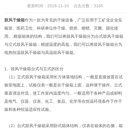
更新时间：2018-11-10 点击次数：3165
鼓风干燥箱
作为一款为常见的干燥设备，广泛应用于工矿业企业实
验室、医药卫生、科研单位作干燥、烘焙、熔蜡、灭菌、固化使
用。,根据箱体的结构，我们可以将鼓风干燥箱分为台式鼓风干燥箱
与立式鼓风干燥箱；根据温度的高低，我们可以将鼓风干燥箱分为
电热恒温鼓风干燥箱与高温鼓风干燥箱。
1、鼓风干燥箱台式与立式的区分
（1）立式鼓风干燥箱采用长方体落地结构，一般是直接放置在试
验室地面上，试验仪表一般是在干燥箱上面，这样便于操作。立式
垂直强迫对流，使工作室内温度均匀。一般适用于各种产品或材料
及电气、仪器、仪表、化工、食品、化学等在恒温环境条件下作干
燥和各种恒温适应性试验。
（2）台式鼓风干燥箱采用卧式箱体结构，仪表在箱体的右侧，箱