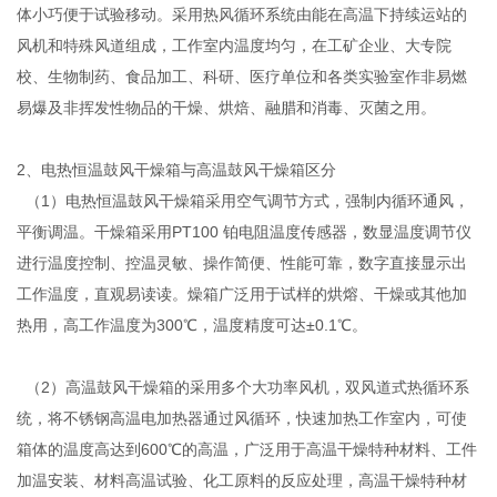
体小巧便于试验移动。采用热风循环系统由能在高温下持续运站的
风机和特殊风道组成，工作室内温度均匀，在工矿企业、大专院
校、生物制药、食品加工、科研、医疗单位和各类实验室作非易燃
易爆及非挥发性物品的干燥、烘焙、融腊和消毒、灭菌之用。
2、电热恒温鼓风干燥箱与高温鼓风干燥箱区分
（1）电热恒温鼓风干燥箱采用空气调节方式，强制内循环通风，
平衡调温。干燥箱采用PT100 铂电阻温度传感器，数显温度调节仪
进行温度控制、控温灵敏、操作简便、性能可靠，数字直接显示出
工作温度，直观易读读。燥箱广泛用于试样的烘熔、干燥或其他加
热用，高工作温度为300℃，温度精度可达±0.1℃。
（2）高温鼓风干燥箱的采用多个大功率风机，双风道式热循环系
统，将不锈钢高温电加热器通过风循环，快速加热工作室内，可使
箱体的温度高达到600℃的高温，广泛用于高温干燥特种材料、工件
加温安装、材料高温试验、化工原料的反应处理，高温干燥特种材