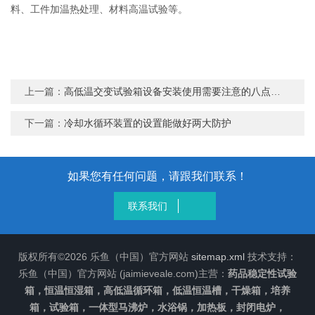
料、工件加温热处理、材料高温试验等。
上一篇：
高低温交变试验箱设备安装使用需要注意的八点事项
下一篇：
冷却水循环装置的设置能做好两大防护
如果您有任何问题，请跟我们联系！
联系我们
版权所有©2026 乐鱼（中国）官方网站
sitemap.xml
技术支持：
乐鱼（中国）官方网站 (jaimieveale.com)主营：
药品稳定性试验
箱，恒温恒湿箱，高低温循环箱，低温恒温槽，干燥箱，培养
箱，试验箱，一体型马沸炉，水浴锅，加热板，封闭电炉，