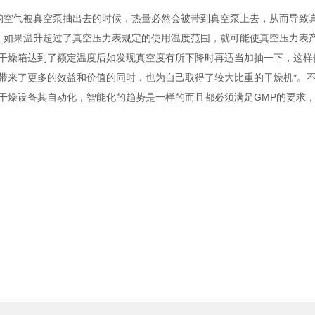
的空气被真空泵抽出去的时候，热量必然会被带到真空泵上去，从而导致
。如果温升超过了真空压力表规定的使用温度范围，就可能使真空压力表
干燥箱达到了额定温度后如发现真空度有所下降时再适当加抽一下，这样
带来了更多的效益和价值的同时，也为自己取得了较大比重的干燥机*。
干燥设备其自动化，智能化的趋势是一样的而且都必须满足GMP的要求