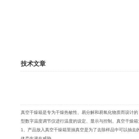
技术文章
真空干燥箱是专为干燥热敏性、易分解和易氧化物质而设计的
型数字温度调节仪进行温度的设定、显示与控制。真空干燥箱
1、产品放入真空干燥箱里抽真空是为了去除样品中可以抽去
体产生潜在威胁。