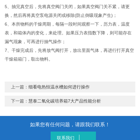
5、抽完真空后，先将真空阀门关闭，如果真空阀门关不紧，请更
换，然后再将真空泵电源关闭或移除(防止倒吸现象产生)；
6、本所物料的干燥周期，每隔一段时间观察一下，历力表，温度
表，和箱体内的变化，来处理。如果压力表指数下降，则可能存在
漏气现象，可再进行抽气操作；
7、干燥完成后，先将放气阀打开，放出里面气体，再进行打开真空
干燥箱箱门，取出物料。
上一篇：
细看电热恒温水槽如何进行操作
下一篇：
慧泰二氧化碳培养箱7大产品性能分析
如果您有任何问题，请跟我们联系！
联系我们