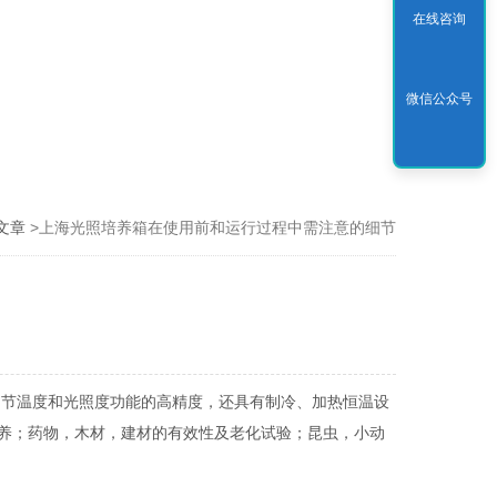
在线咨询
微信公众号
文章
>上海光照培养箱在使用前和运行过程中需注意的细节
调节温度和光照度功能的高精度，还具有制冷、加热恒温设
养；药物，木材，建材的有效性及老化试验；昆虫，小动