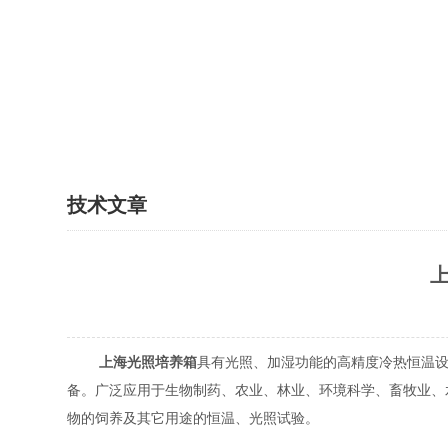
技术文章
上海光照培养箱
具有光照、加湿功能的高精度冷热恒温
备。广泛应用于生物制药、农业、林业、环境科学、畜牧业、
物的饲养及其它用途的恒温、光照试验。