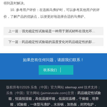
得到及时解决。
10. 参考用户评价：在选购马弗炉时，可以参考其他用户的评
价，了解产品的优缺点，以便更好地选择合适的马弗炉。
上一篇：
强光稳定性试验箱是一种用于测试材料在强光环境下的稳定性的试验设备
下一篇：
药品稳定性试验箱的温度变化对药品稳定性的影响研究
如果您有任何问题，请跟我们联系！
联系我们
版权所有©2026 乐鱼（中国）官方网站
sitemap.xml
技术支持：
乐鱼（中国）官方网站 (jaimieveale.com)主营：
药品稳定性试验
箱，恒温恒湿箱，高低温循环箱，低温恒温槽，干燥箱，培养
箱，试验箱，一体型马沸炉，水浴锅，加热板，封闭电炉，