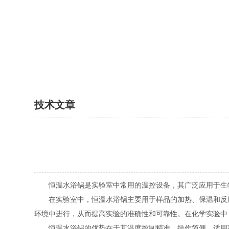
技术文章
恒温水浴锅是实验室中常用的温控设备，其广泛应用于生物
在实验室中，恒温水浴锅主要用于样品的加热、保温和反应
环境中进行，从而提高实验的准确性和可靠性。在化学实验中
恒温水浴锅的优势在于其温度控制精准、操作简便、适用范