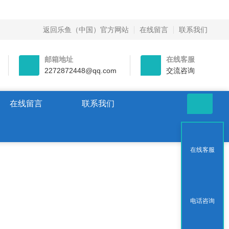
返回乐鱼（中国）官方网站
在线留言
联系我们
邮箱地址
在线客服
2272872448@qq.com
交流咨询
在线留言
联系我们
在线客服
电话咨询