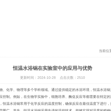
当前位
恒温水浴锅在实验室中的应用与优势
更新时间：2024-10-28 点击次数：2510
、化学、物理等多个学科领域。通过提供稳定的水浴环境，恒温水浴锅
控制。例如，在生物学实验中，细胞培养、酶促反应等都需要在特定的
，恒温水浴锅常用于化学反应的温度控制，确保反应在最佳温度下进行，
围广。首先，恒温水浴锅采用先进的温控技术，能够实现对温度的精确