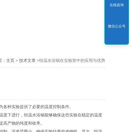
在线咨询
微信公众号
置：
主页
>
技术文章
>恒温水浴锅在实验室中的应用与优势
为各种实验提供了必要的温度控制条件。
温度下进行，恒温水浴锅能够确保这些实验在稳定的温度
提高产物的纯度和收率。
控制，误差范围小，确保实验结果的准确性。其次，恒温