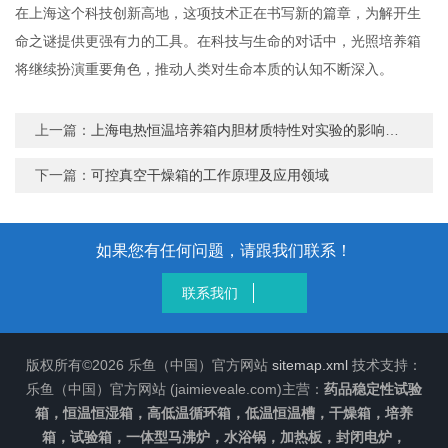
在上海这个科技创新高地，这项技术正在书写新的篇章，为解开生
命之谜提供更强有力的工具。在科技与生命的对话中，光照培养箱
将继续扮演重要角色，推动人类对生命本质的认知不断深入。
上一篇：
上海电热恒温培养箱内胆材质特性对实验的影响分析
下一篇：
可控真空干燥箱的工作原理及应用领域
如果您有任何问题，请跟我们联系！
联系我们
版权所有©2026 乐鱼（中国）官方网站
sitemap.xml
技术支持：
乐鱼（中国）官方网站 (jaimieveale.com)主营：
药品稳定性试验
箱，恒温恒湿箱，高低温循环箱，低温恒温槽，干燥箱，培养
箱，试验箱，一体型马沸炉，水浴锅，加热板，封闭电炉，