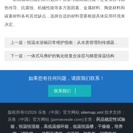
热传导、抗腐蚀、机械性能等多方面因素。金属材料、陶瓷材料和
碳素材料各有其优缺点，选择合适的材料需要根据具体应用环境来
决定。
上一篇：
恒温水浴锅日常维护指南：从水质管理到传感器校准的全面攻略
下一篇：
一体式马弗炉的氧化锆复合涂层与梯度保温结构
如果您有任何问题，请跟我们联系！
联系我们
版权所有©2026 乐鱼（中国）官方网站
sitemap.xml
技术支持：
乐鱼（中国）官方网站 (jaimieveale.com)主营：
药品稳定性试验
箱，恒温恒湿箱，高低温循环箱，低温恒温槽，干燥箱，培养