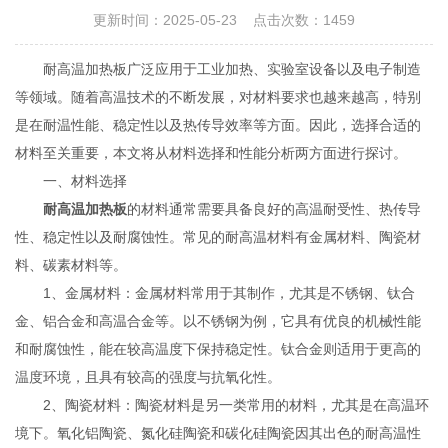
更新时间：2025-05-23 点击次数：1459
耐高温加热板广泛应用于工业加热、实验室设备以及电子制造
等领域。随着高温技术的不断发展，对材料要求也越来越高，特别
是在耐温性能、稳定性以及热传导效率等方面。因此，选择合适的
材料至关重要，本文将从材料选择和性能分析两方面进行探讨。
一、材料选择
耐高温加热板
的材料通常需要具备良好的高温耐受性、热传导
性、稳定性以及耐腐蚀性。常见的耐高温材料有金属材料、陶瓷材
料、碳素材料等。
1、金属材料：金属材料常用于其制作，尤其是不锈钢、钛合
金、铝合金和高温合金等。以不锈钢为例，它具有优良的机械性能
和耐腐蚀性，能在较高温度下保持稳定性。钛合金则适用于更高的
温度环境，且具有较高的强度与抗氧化性。
2、陶瓷材料：陶瓷材料是另一类常用的材料，尤其是在高温环
境下。氧化铝陶瓷、氮化硅陶瓷和碳化硅陶瓷因其出色的耐高温性