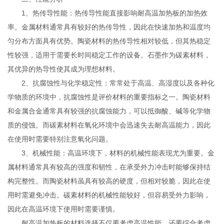
1、热传导性能：热传导性能直接影响耐高温加热板的加热效
率。金属材料通常具有较好的热传导性，因此在快速加热和温度均
匀分布方面具有优势。陶瓷材料的热传导性相对较低，但其热稳定
性较强，适用于需要长时间稳定工作的设备。石墨作为碳素材料，
其优异的热导性使其成为理想材料。
2、抗腐蚀性与化学稳定性：常常处于高温、高湿度以及各种化
学物质的环境中，抗腐蚀性是评价材料的重要指标之一。陶瓷材料
和金属合金通常具有较强的抗腐蚀能力，可以抵御酸、碱等化学物
质的侵蚀。而碳素材料在氧化环境中会迅速失去耐高温能力，因此
在使用时需要特别注意氧化问题。
3、机械性能：高温环境下，材料的机械性能表现尤为重要。金
属材料通常具有较高的强度和韧性，在承受外力冲击时能够保持结
构完整性。而陶瓷材料虽具有较高的硬度，但相对较脆，因此在使
用时需避免冲击。碳素材料的机械性能较好，但容易受外力影响，
因此在高温环境下使用时需要谨慎。
耐高温加热板的材料选择不仅要考虑高温性能，还要综合考虑