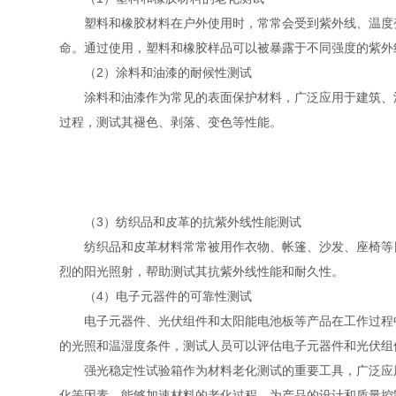
塑料和橡胶材料在户外使用时，常常会受到紫外线、温度变
命。通过使用，塑料和橡胶样品可以被暴露于不同强度的紫外
（2）涂料和油漆的耐候性测试
涂料和油漆作为常见的表面保护材料，广泛应用于建筑、汽
过程，测试其褪色、剥落、变色等性能。
（3）纺织品和皮革的抗紫外线性能测试
纺织品和皮革材料常常被用作衣物、帐篷、沙发、座椅等日
烈的阳光照射，帮助测试其抗紫外线性能和耐久性。
（4）电子元器件的可靠性测试
电子元器件、光伏组件和太阳能电池板等产品在工作过程中
的光照和温湿度条件，测试人员可以评估电子元器件和光伏组
强光稳定性试验箱作为材料老化测试的重要工具，广泛应用
化等因素，能够加速材料的老化过程，为产品的设计和质量控