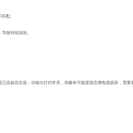
不匹配。
，导致持续加热。
度已远超设定值，但输出灯仍常亮，则极有可能是固态继电器损坏，需要