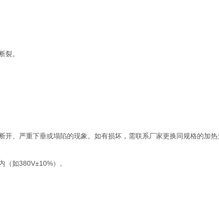
断裂。
开、严重下垂或塌陷的现象。如有损坏，需联系厂家更换同规格的加热
如380V±10%）。