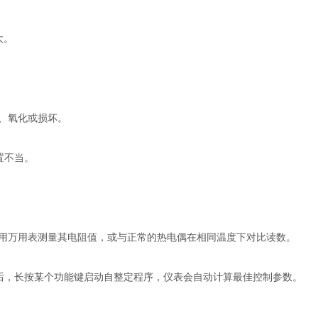
大。
、氧化或损坏。
置不当。
万用表测量其电阻值，或与正常的热电偶在相同温度下对比读数。
后，长按某个功能键启动自整定程序，仪表会自动计算最佳控制参数。