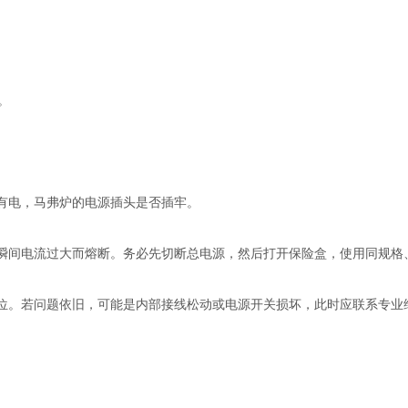
。
有电，马弗炉的电源插头是否插牢。
瞬间电流过大而熔断。务必先切断总电源，然后打开保险盒，使用同规格
位。若问题依旧，可能是内部接线松动或电源开关损坏，此时应联系专业