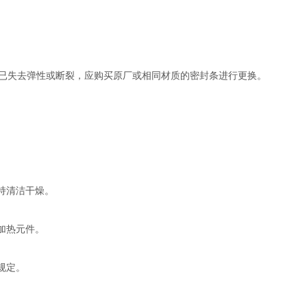
失去弹性或断裂，应购买原厂或相同材质的密封条进行更换。
持清洁干燥。
加热元件。
规定。