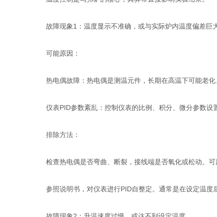
故障现象1：温度显示不准确，或与实际炉内温度偏差巨
可能原因：
热电偶故障：热电偶是测温元件，长期在高温下可能老化
仪表PID参数紊乱：控制仪表的比例、积分、微分参数设
排除方法：
检查热电偶是否弯曲、断裂，接线端是否氧化或松动。可用
参照说明书，对仪表进行PID自整定。通常是在设定温度
故障现象2：升温速度过慢，或达不到设定温度。