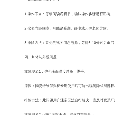
1.操作不当：仔细阅读说明书，确认操作步骤是否正确。
2.仪表内部故障：可能是受潮、静电或元件老化导致。
3.排除方法：首先尝试关闭总电源，等待5-10分钟后重
四、炉体与外观问题
故障现象1：炉壳表面温度过高，烫手。
原因：陶瓷纤维保温棉长期使用后可能出现沉降或局部损
排除方法：此问题用户通常无法自行解决，应及时联系厂
故障现象2：炉门密封不严，漏气或散热量大。