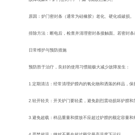
原因：炉门密封条（通常为硅橡胶）老化、硬化或破损。
排除方法：断电后，检查并清理密封条接触面。若密封条已
日常维护与预防措施
预防胜于治疗，良好的使用习惯能极大减少故障发生：
1.定期清洁：经常清理炉膛内的氧化物和洒落的样品，保
2.轻开轻关：开关炉门要轻柔，避免剧烈震动损坏炉膛和
3.避免超载：样品重量和摆放不应超过炉膛的额定容量和
4.严禁超温：绝对不要在超过额定最高温度下运行。