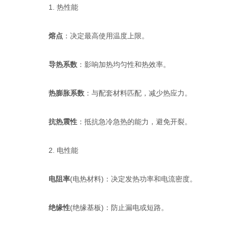
1. 热性能
熔点
：决定最高使用温度上限。
导热系数
：影响加热均匀性和热效率。
热膨胀系数
：与配套材料匹配，减少热应力。
抗热震性
：抵抗急冷急热的能力，避免开裂。
2. 电性能
电阻率
(电热材料)：决定发热功率和电流密度。
绝缘性
(绝缘基板)：防止漏电或短路。