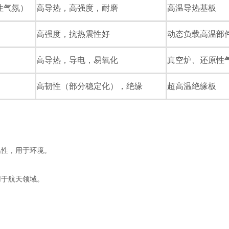
惰性气氛）
高导热，高强度，耐磨
高温导热基板
高强度，抗热震性好
动态负载高温部
高导热，导电，易氧化
真空炉、还原性
高韧性（部分稳定化），绝缘
超高温绝缘板
高温性，用于环境。
，用于航天领域。