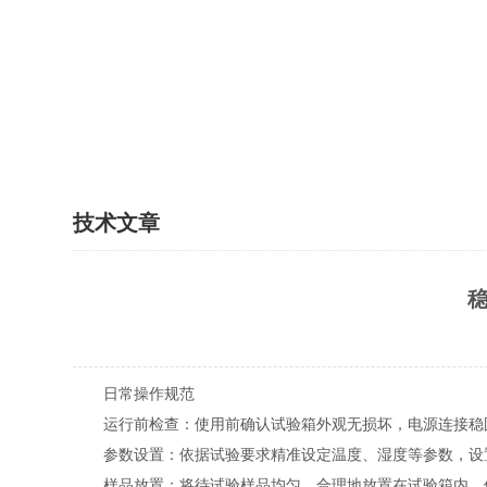
技术文章
日常操作规范
运行前检查：使用前确认试验箱外观无损坏，电源连接稳固
参数设置：依据试验要求精准设定温度、湿度等参数，设置
样品放置：将待试验样品均匀、合理地放置在试验箱内，保