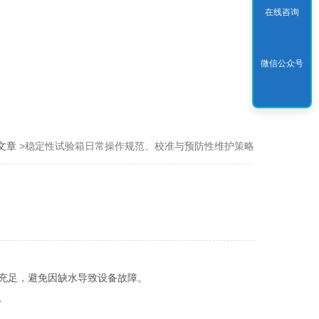
在线咨询
微信公众号
文章
>稳定性试验箱日常操作规范、校准与预防性维护策略
充足，避免因缺水导致设备故障。
。