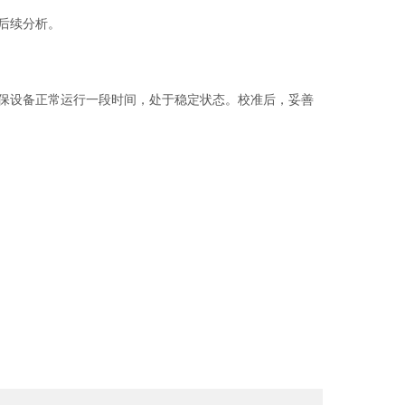
后续分析。
保设备正常运行一段时间，处于稳定状态。校准后，妥善