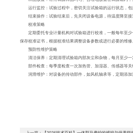
运行监控：试验过程中，密切关注试验箱的运行状态，包括
结束操作：试验结束后，先关闭设备电源，待温度降至接近
校准策略
定期委托专业计量机构对试验箱进行校准，一般每年至少一
保存校准证书，根据校准结果调整设备参数或进行必要的维修
预防性维护策略
清洁保养：定期清理试验箱内部灰尘和杂物，每月至少一次
部件检查：每季度检查一次加热管、加湿器、传感器等关
润滑维护：对设备的传动部件，如风机轴承等，定期添加
上一篇：
【2026技术百科】一体型马弗炉的维护与保养指