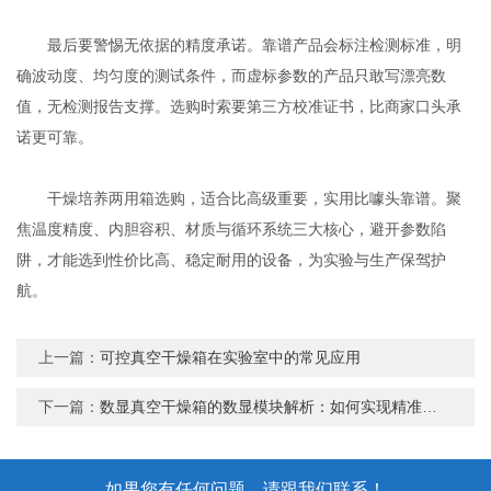
最后要警惕无依据的精度承诺。靠谱产品会标注检测标准，明
确波动度、均匀度的测试条件，而虚标参数的产品只敢写漂亮数
值，无检测报告支撑。选购时索要第三方校准证书，比商家口头承
诺更可靠。
干燥培养两用箱选购，适合比高级重要，实用比噱头靠谱。聚
焦温度精度、内胆容积、材质与循环系统三大核心，避开参数陷
阱，才能选到性价比高、稳定耐用的设备，为实验与生产保驾护
航。
上一篇：
可控真空干燥箱在实验室中的常见应用
下一篇：
数显真空干燥箱的数显模块解析：如何实现精准参数显示
如果您有任何问题，请跟我们联系！