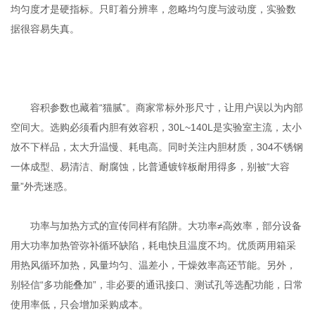
均匀度才是硬指标。只盯着分辨率，忽略均匀度与波动度，实验数
据很容易失真。
容积参数也藏着“猫腻”。商家常标外形尺寸，让用户误以为内部
空间大。选购必须看内胆有效容积，30L~140L是实验室主流，太小
放不下样品，太大升温慢、耗电高。同时关注内胆材质，304不锈钢
一体成型、易清洁、耐腐蚀，比普通镀锌板耐用得多，别被“大容
量”外壳迷惑。
功率与加热方式的宣传同样有陷阱。大功率≠高效率，部分设备
用大功率加热管弥补循环缺陷，耗电快且温度不均。优质两用箱采
用热风循环加热，风量均匀、温差小，干燥效率高还节能。另外，
别轻信“多功能叠加”，非必要的通讯接口、测试孔等选配功能，日常
使用率低，只会增加采购成本。