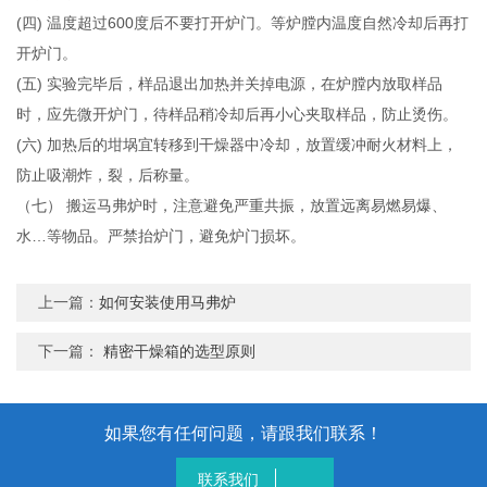
(四) 温度超过600度后不要打开炉门。等炉膛内温度自然冷却后再打
开炉门。
(五) 实验完毕后，样品退出加热并关掉电源，在炉膛内放取样品
时，应先微开炉门，待样品稍冷却后再小心夹取样品，防止烫伤。
(六) 加热后的坩埚宜转移到干燥器中冷却，放置缓冲耐火材料上，
防止吸潮炸，裂，后称量。
（七） 搬运马弗炉时，注意避免严重共振，放置远离易燃易爆、
水…等物品。严禁抬炉门，避免炉门损坏。
上一篇：
如何安装使用马弗炉
下一篇：
精密干燥箱的选型原则
如果您有任何问题，请跟我们联系！
联系我们