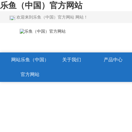
乐鱼（中国）官方网站
欢迎来到乐鱼（中国）官方网站 网站！
网站乐鱼（中国）
关于我们
产品中心
官方网站