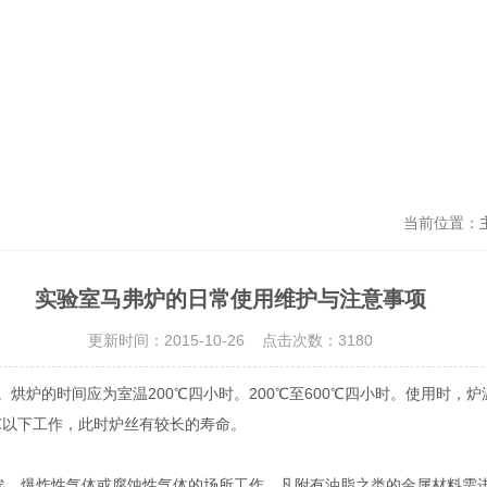
当前位置：
实验室马弗炉的日常使用维护与注意事项
更新时间：2015-10-26 点击次数：3180
烘炉的时间应为室温200℃四小时。200℃至600℃四小时。使用时，炉
0℃以下工作，此时炉丝有较长的寿命。
尘埃、爆炸性气体或腐蚀性气体的场所工作。凡附有油脂之类的金属材料需