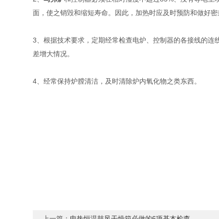
面，使之销毁和缩短寿命。因此，加热时应及时预防和做
3、根据技术要求，定期经常检查电炉、控制器的各接线的连
差增大情况。
4、经常保持炉膛清洁，及时清除炉内氧化物之类东西。
上一篇：
电热恒温鼓风干燥箱必做的6项基本检查