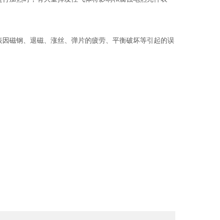
表因磁钢、退磁、涨丝、弹片的疲劳、平衡破坏等引起的误