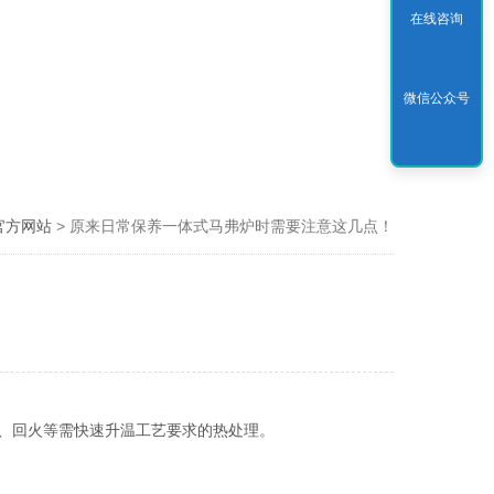
在线咨询
微信公众号
官方网站
> 原来日常保养一体式马弗炉时需要注意这几点！
、回火等需快速升温工艺要求的热处理。