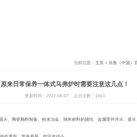
当前位置：
主页
>
乐鱼（中国）
原来日常保养一体式马弗炉时需要注意这几点！
更新时间：2022-05-07 点击次数：1663
火、陶瓷釉料制备、粉末冶金、纳米材料的烧结、金属零件淬火、退火
操作界面，简单易用，控温波动小。