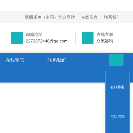
返回乐鱼（中国）官方网站
在线留言
联系我们
邮箱地址
在线客服
2272872448@qq.com
交流咨询
在线留言
联系我们
在线客服
电话咨询