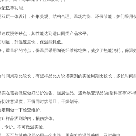
数记忆等功能。
双层一体设计，外形美观、结构合理、温场均衡、环保节能，炉门采用侧
速度慢等缺点，其性能达到进口同类产品水平。
明显，升温速度快，保温能耗低。
，重量轻的特点，保温层采用陶瓷纤维棉绝热，减少了热能消耗，保温效
时间周期比较长，有些样品比方说增碳剂的实验周期比较长，多长时间能
在需要做应做好防护准备。强腐蚀品、遇热易变形品(如塑料塞等)不得
切注意温度，不得同时烘器皿，干燥剂等。
定期做一下检查维护。
止样品洒到炉内，损伤炉体。
验，专炉。不可做温实验。
，不可与其他仪器公用一个电路。用完将控温器关闭，及时关电。