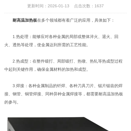
更新时间：2026-01-13 点击次数：1637
耐高温加热板
在多个领域都有着广泛的应用，具体如下：
1.热处理：能够应对各种金属的局部或整体淬火、退火、回
火、透热等处理，使金属达到所需的工艺性能。
2.热成型：在整件锻打、局部锻打、热镦、热轧等热成型过程
中起到关键作用，确保金属材料的加热和成型。
3.焊接：各种金属制品的钎焊、各种刀具刀片、锯片锯齿的焊
接、钢管、铜管焊接、同种异种金属焊接等，都需要耐高温加热板
的参与。