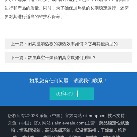
进行和产品的质量。同时，为了确保加热板的长期稳定运行，还需
要对其进行适当的维护和保养。
上一篇：
耐高温加热板的加热效率如何？它与其他类型的加热设备相比有何优势？
下一篇：
数显真空干燥箱的真空度如何测量？
如果您有任何问题，请跟我们联系！
联系我们
版权所有©2026 乐鱼（中国）官方网站
sitemap.xml
技术支持：
乐鱼（中国）官方网站 (jaimieveale.com)主营：
药品稳定性试验
箱，恒温恒湿箱，高低温循环箱，低温恒温槽，干燥箱，培养