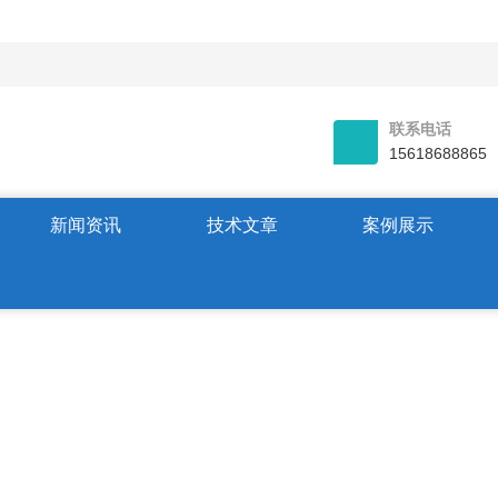
联系电话
15618688865
新闻资讯
技术文章
案例展示