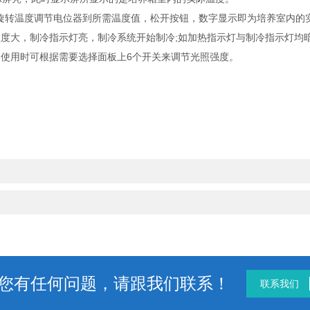
旋转温度调节电位器到所需温度值，松开按钮，数字显示即为培养室内的
温度大，制冷指示灯亮，制冷系统开始制冷;如加热指示灯与制冷指示灯均
使用时可根据需要选择面板上6个开关来调节光照强度。
您有任何问题，请跟我们联系！
联系我们