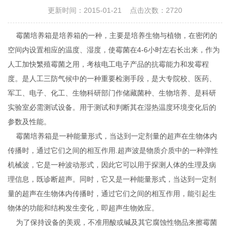
更新时间：2015-01-21 点击次数：2720
霉菌培养箱是培养箱的一种，主要是培养生物与植物，在密闭的
空间内设置相应的温度、湿度，使霉菌在4-6小时左右长出来，作为
人工加快繁殖霉菌之用，考核电工电子产品的抗霉能力和发霉程
度。是人工三防气候中的一种重要检测手段，是大专院校、医药、
军工、电子、化工、生物科研部门作储藏菌种、生物培养、是科研
实验室必需测试设备。用于测试和判断其在湿热温度环境变化后的
参数及性能。
霉菌培养箱是一种能量形式，当达到一定剂量的超声在生物体内
传播时，通过它们之间的相互作用.超声波是物质介质中的一种弹性
机械波，它是一种波动形式，因此它可以用于探测人体的生理及病
理信息，既诊断超声。同时，它又是一种能量形式，当达到一定剂
量的超声在生物体内传播时，通过它们之间的相互作用，能引起生
物体的功能和结构发生变化，即超声生物效应。
为了保持设备的美观，不准用酸或碱及其它腐蚀性物品来擦霉菌