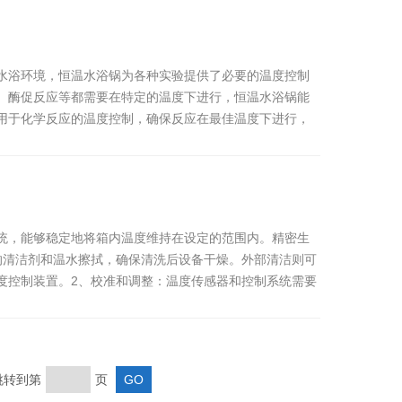
水浴环境，恒温水浴锅为各种实验提供了必要的温度控制
、酶促反应等都需要在特定的温度下进行，恒温水浴锅能
用于化学反应的温度控制，确保反应在最佳温度下进行，
统，能够稳定地将箱内温度维持在设定的范围内。精密生
的清洁剂和温水擦拭，确保清洗后设备干燥。外部清洁则可
度控制装置。2、校准和调整：温度传感器和控制系统需要
转到第
页