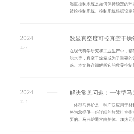
湿度控制系统是如何保持稳定的环
馈给控制系统。控制系统根据设定
度，制冷器则通过制冷剂的循环降低
2024
数显真空度可控真空干燥
11-7
在现代科学研究和工业生产中，精
脱水等，真空干燥箱成为了重要的
睐。本文将详细解析它的数显控制
该系统通过先进的传感技术和数字化
2024
解决常见问题：一体型马
11-4
一体型马弗炉是一种广泛应用于材
将为您提供一份详细的故障排查指
要的。马弗炉通常由炉体、加热元
见故障及排查方法1.无法启动-检查