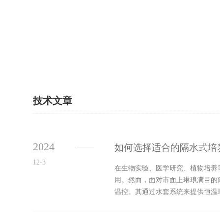
技术文章
2024
如何选择适合的隔水式培
12-3
在生物实验、医学研究、植物培养
用。然而，面对市面上琳琅满目的
温控。其通过水套系统来提供恒温环
可以确保...