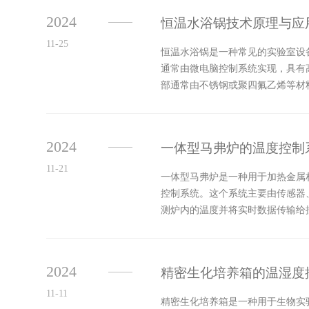
2024
恒温水浴锅技术原理与应
11-25
恒温水浴锅是一种常见的实验室设
通常由微电脑控制系统实现，具有
部通常由不锈钢或聚四氟乙烯等材
燥、浓缩、蒸馏、浸渍化学试剂等实
2024
一体型马弗炉的温度控制
11-21
一体型马弗炉是一种用于加热金属
控制系统。这个系统主要由传感器
测炉内的温度并将实时数据传输给
当前的温度状态，并作出相应的调整
2024
精密生化培养箱的温湿度
11-11
精密生化培养箱是一种用于生物实