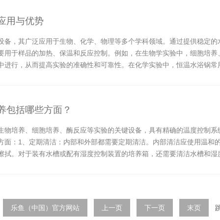
应用与优势
设备，其广泛应用于生物、化学、物理等多个学科领域。通过提供稳定的
要用于样品的加热、保温和反应控制。例如，在生物学实验中，细胞培养
中进行，从而提高实验的准确性和可靠性。在化学实验中，恒温水浴锅常
的优势在于其温度...
养包括哪些方面？
生物培养、细胞培养、酶反应等实验的关键设备，具有精确的温度控制系
方面：1、定期清洁：内部和外部都需要定期清洁。内部清洁应使用温和
擦拭。对于装有水槽或配有湿度控制装置的培养箱，还需要清洁水槽和湿
果具备湿度控...
页
乐鱼（中国）官方网站
上一页
下一页
末页
跳