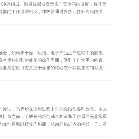
制冷器组成。温度传感器负责实时监测箱内温度，将其反
冷器的工作原理相反，加热器通过发热元件升高箱内温
场合，如粉末干燥、烘培、电子产品生产过程中的脱泡、
真空度控制和智能化的操作界面，受到了广大用户的青
数显真空度可控真空干燥箱的核心在于其数显控制系统，
作原理，马弗炉在使用过程中可能会出现各种故障。本文
障排查之前，了解马弗炉的基本构造和工作原理是非常重
热元件将电能转化为热能，从而加热炉内的样品。二、常