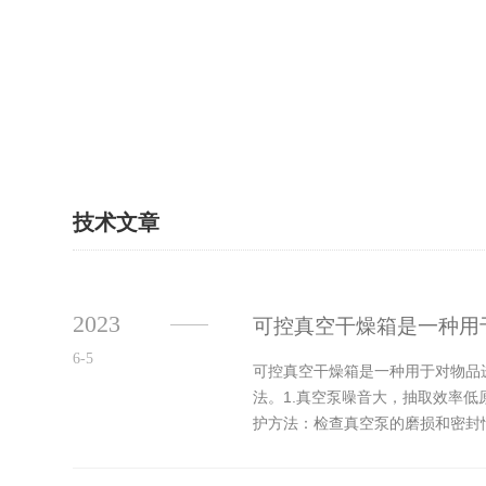
技术文章
2023
可控真空干燥箱是一种用
6-5
可控真空干燥箱是一种用于对物品
法。1.真空泵噪音大，抽取效率
护方法：检查真空泵的磨损和密封
法保存原因：控制面板存在故障，可