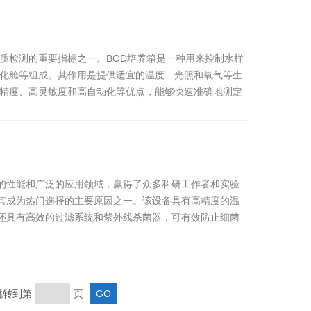
质检测的重要指标之一。BOD培养箱是一种用来控制水样
孵化舱等组成。其作用是提供适宜的温度、光照和氧气等生
高精度、高灵敏度和高自动化等优点，能够快速准确地测定
的性能和广泛的应用领域，赢得了众多科研工作者和实验
其成为热门选择的主要原因之一。该设备具有高精度的温
还具有高效的过滤系统和紫外线杀菌器，可有效防止细菌
转到第
页