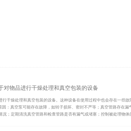
于对物品进行干燥处理和真空包装的设备
进行干燥处理和真空包装的设备。这种设备在使用过程中也会存在一些故
低原因：真空泵可能存在故障，如转子损坏、密封不严等；真空管路存在漏
情况；定期清洗真空管路和检查管路是否有漏气或堵塞；控制被处理物体的
能是内部元件或...