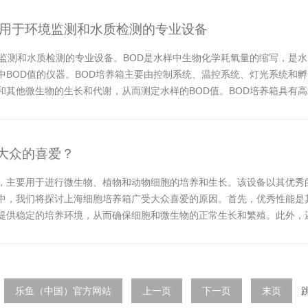
应用于环境监测和水质检测的专业设备
境监测和水质检测的专业设备。BOD是水样中生物化学耗氧量的缩写，是水
中BOD值的仪器。BOD培养箱主要由控制系统、温控系统、灯光系统和
和其他微生物的生长和代谢，从而测定水样的BOD值。BOD培养箱具有
..
大众的喜爱？
，主要用于进行微生物、植物和动物细胞的培养和生长。该设备以其优秀
中，我们将探讨上海细胞培养箱广受大众喜爱的原因。首先，优秀性能是
提供稳定的培养环境，从而确保细胞和微生物的正常生长和繁殖。此外，
环境的洁净和安全...
页
乐鱼（中国）官方网站
上一页
下一页
末页
跳