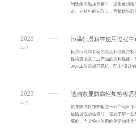
制造耐高温加热板时，通常使用耐
荷。在材料的选取上，需根据实际
热元件、温度控制装置、保护措施组
2023
恒温恒湿箱在使用过程中
4-13
恒温恒湿箱有着的温度和湿度控制
性检查以及工业产品的原料性能、
JAKEL管流循环风机，配上*设
有效的保证湿度偏差。恒温恒湿箱一
2023
选购数显防腐性加热板需
4-12
数显防腐性加热板是一种广泛应用
显防腐性加热板时，需要了解一些
要的。当实验中使用的化学物质为
等，这些材料不仅耐腐蚀性强，而且