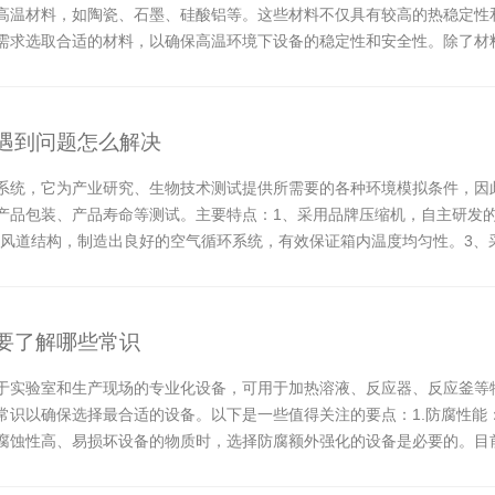
高温材料，如陶瓷、石墨、硅酸铝等。这些材料不仅具有较高的热稳定性
需求选取合适的材料，以确保高温环境下设备的稳定性和安全性。除了材
成。加热元件是耐高...
遇到问题怎么解决
系统，它为产业研究、生物技术测试提供所需要的各种环境模拟条件，因
产品包装、产品寿命等测试。主要特点：1、采用品牌压缩机，自主研发
计的风道结构，制造出良好的空气循环系统，有效保证箱内温度均匀性。3
般遇到的...
要了解哪些常识
于实验室和生产现场的专业化设备，可用于加热溶液、反应器、反应釜等
常识以确保选择最合适的设备。以下是一些值得关注的要点：1.防腐性能
腐蚀性高、易损坏设备的物质时，选择防腐额外强化的设备是必要的。目前
具有优异的...