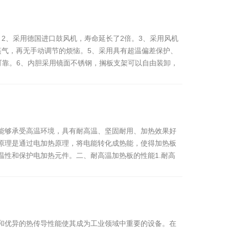
2、采用德国进口鼓风机，寿命延长了2倍。3、采用风机
蒸气，再无手动调节的烦恼。5、采用具有超温偏差保护、
可靠。6、内胆采用镜面不锈钢，搁板支架可以自由装卸，
能够承受高温环境，具有耐高温、坚固耐用、加热效果好
原理是通过电加热原理，将电能转化成热能，使得加热板
性和保护电加热元件。二、耐高温加热板的性能1.耐高
和优异的热传导性能使其成为工业领域中重要的设备。在