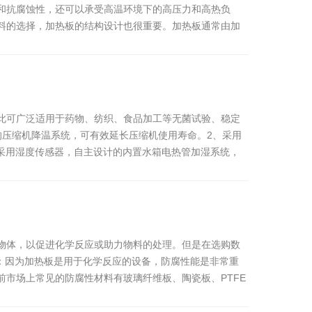
和抗腐蚀性，还可以承受高温环境下的高压力和高热负
料的选择，加热板的结构设计也很重要。加热板通常由加
此可广泛适用于药物、纺织、食品加工等无菌试验、稳定
的压缩机降温系统，可有效延长压缩机使用寿命。2、采用
、采用湿度传感器，自主设计的内置水箱电热管加湿系统，
物体，以促进化学反应或助力物料的处理。但是在选购数
：因为加热板是用于化学反应的设备，防腐性能是非常重
市场上常见的防腐性材料有玻璃纤维板、陶瓷板、PTFE