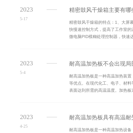
2023
精密鼓风干燥箱主要有哪
5-17
精密鼓风干燥箱的特点：1、大屏
快慢速控制方式，提高了工作室的
微电脑PID模糊处理控制器，快
半圆形四角设计使清洁更方便。7、箱
2023
耐高温加热板不会出现局
5-4
耐高温加热板是一种高温加热装置
等优点。在现代化工、电子、材料
表面达到所需的高温温度。加热板
温性强：能够快速达到高温状态，达
2023
耐高温加热板具有高温耐
4-25
耐高温加热板是一种高温加热设备