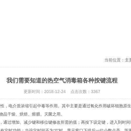
当前位置：
主
我们需要知道的热空气消毒箱各种按键流程
更新时间：2018-12-24 点击次数：3367
变性，电介质浓缩引起中毒等作用。其中主要是通过氧化作用破坏细胞原
物品干燥、烘焙、熔腊、灭菌之用。
，通过增加、减少键和移位键修改所需的值；再按下设定键，进入到时间
没有定时功能；当设定时间不为“0”时，显示窗口下排后一位小数点亮，