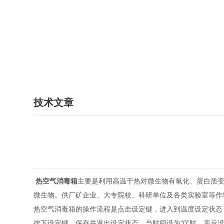
技术文章
热空气消毒箱
主要是利用高温干热对微生物有氧化、蛋白质
微生物。供厂矿企业、大专院校、科研单位及各类实验室等作
热空气消毒箱的操作流程是点击设定键，进入到温度设定状态
按下设定键，保存并退出设定状态。当时间设为“0”时，表示