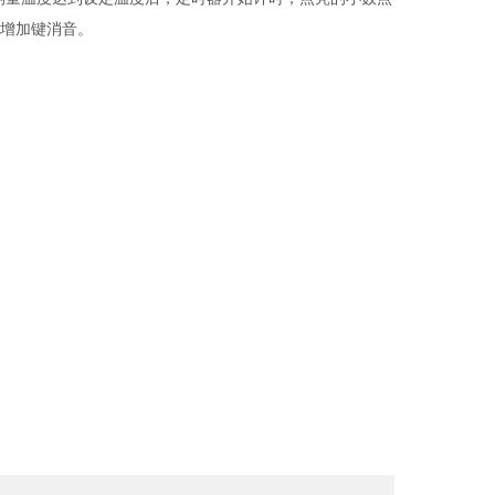
用增加键消音。