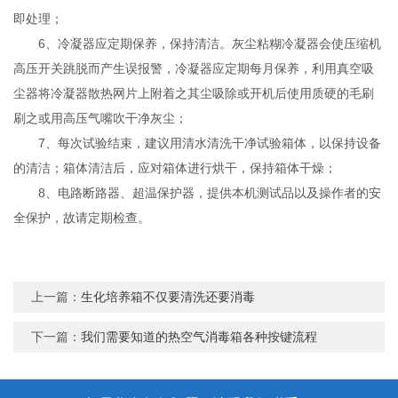
即处理；
6、冷凝器应定期保养，保持清洁。灰尘粘糊冷凝器会使压缩机
高压开关跳脱而产生误报警，冷凝器应定期每月保养，利用真空吸
尘器将冷凝器散热网片上附着之其尘吸除或开机后使用质硬的毛刷
刷之或用高压气嘴吹干净灰尘；
7、每次试验结束，建议用清水清洗干净试验箱体，以保持设备
的清洁；箱体清洁后，应对箱体进行烘干，保持箱体干燥；
8、电路断路器、超温保护器，提供本机测试品以及操作者的安
全保护，故请定期检查。
上一篇：
生化培养箱不仅要清洗还要消毒
下一篇：
我们需要知道的热空气消毒箱各种按键流程