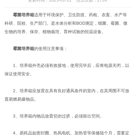
更新时间：2023-01-11 点击次数：2759
霉菌培养箱
适用于环境保护、卫生防疫、药检、农畜、水产等
科研、院校、生产部门。是水体分析和BOD测定，细菌、霉菌、微
生物的培养、保存、植物栽培、育种试验的恒温设备。
霉菌培养箱
的使用注意事项：
1、培养箱外壳必须有效接地，使用完毕后，应将电源关闭，以
保证使用安全。
2、培养箱应放置在具有良好通风条件的室内，在其周围不可放
置易燃易爆物品。
3、培养箱内物品放置切勿过挤，必须留出空间。
4、易耗品如密封圈、热风电机、加热管等保修陆个月，需要定