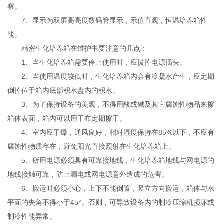
察。
7、显示为双屏高亮度数码管显示，示值直观，恒温培养箱性
能。
精密生化培养箱在维护中要注意的几点：
1、当生化培养箱需要停止使用时，应拔掉电源插头。
2、当使用温度较低时，生化培养箱内会有冷凝水产生，应定期
倒掉位于箱内底部积水盘内的积水。
3、为了保持设备的美观，不得用酸或碱及其它腐蚀性物品来擦
箱体表面，箱内可以用干布定期擦干。
4、室内应干燥，通风良好，相对湿度保持在85%以下，不应有
腐蚀性物质存在，避免阳光直接照射在生化培养箱上。
5、所用电源必须具有可靠接地线，生化培养箱地线与网电源的
地线接触可靠，防止漏电或网电源意外造成的危害。
6、搬运时必须小心，上下不能倒置，竖立方向搬运，箱体与水
平面的夹角不得小于45°。否则，可导致设备内的制冷压缩机损坏或
制冷性能异常。