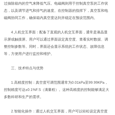
过抽除箱内的空气来降低气压。电磁阀则用于控制真空泵的工作状
态，以及调节进气和排气的速度。在控制器的指挥下，真空泵和电
磁阀协同工作，确保箱内真空度达到并稳定在预设范围内。
4.人机交互界面：配备了直观的人机交互界面，通常是液晶显
示屏或触摸屏。用户可以通过界面设定真空度、查看实时数据、调
整控制参数等。同时，界面还会显示系统的工作状态、故障信息
等，方便用户进行监控和维护。
三、技术特点与优势
1.高精度控制：真空度可调范围通常为0.01kPa至99.99KPa，
控制精度可达±0.1%F.S（满量程）。这种高精度的控制能够满足大
多数科研和生产的需求。
2.智能化操作：通过人机交互界面，用户可以轻松设定真空度