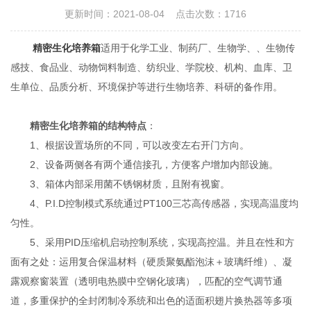
更新时间：2021-08-04 点击次数：1716
精密生化培养箱
适用于化学工业、制药厂、生物学、、生物传
感技、食品业、动物饲料制造、纺织业、学院校、机构、血库、卫
生单位、品质分析、环境保护等进行生物培养、科研的备作用。
精密生化培养箱的结构特点
：
1、根据设置场所的不同，可以改变左右开门方向。
2、设备两侧各有两个通信接孔，方便客户增加内部设施。
3、箱体内部采用菌不锈钢材质，且附有视窗。
4、P.I.D控制模式系统通过PT100三芯高传感器，实现高温度均
匀性。
5、采用PID压缩机启动控制系统，实现高控温。并且在性和方
面有之处：运用复合保温材料（硬质聚氨酯泡沫＋玻璃纤维）、凝
露观察窗装置（透明电热膜中空钢化玻璃），匹配的空气调节通
道，多重保护的全封闭制冷系统和出色的适面积翅片换热器等多项