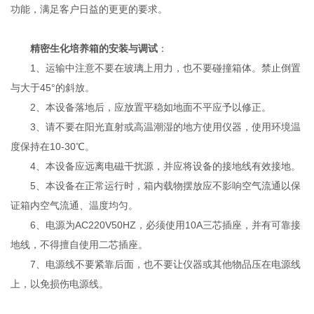
功能，满足客户日益的更更的要求。
精密生化培养箱的安装与调试
：
1、运输中注意不要在玻璃上用力，也不要碰撞箱体。禁止倒置
与大于45°的斜放。
2、本设备落地后，应放置平稳如地面不平应予以修正。
3、请不要在阳光直射或高温潮湿的地方使用仪器，使用环境温
度保持在10-30℃。
4、本设备应远离电磁干扰源，并应将设备的接地线有效接地。
5、本设备在正常运行时，箱内载物摆放应不影响空气流通以保
证箱内空气流通、温度均匀。
6、电源为AC220V50HZ，必须使用10A三芯插座，并有可靠接
地线，不得擅自使用二芯插座。
7、电源线不要紧靠后面，也不要让仪器或其他物品压在电源线
上，以免损伤电源线。