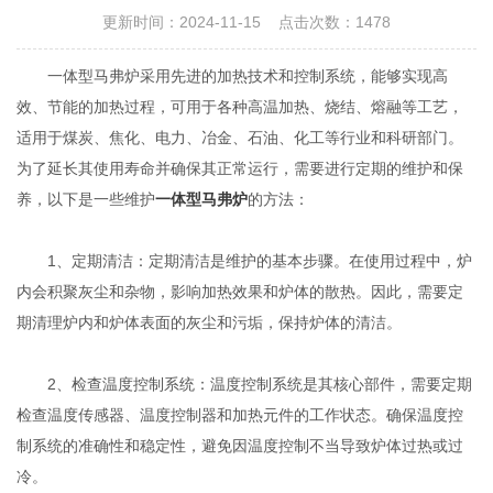
更新时间：2024-11-15 点击次数：1478
一体型马弗炉采用先进的加热技术和控制系统，能够实现高
效、节能的加热过程，可用于各种高温加热、烧结、熔融等工艺，
适用于煤炭、焦化、电力、冶金、石油、化工等行业和科研部门。
为了延长其使用寿命并确保其正常运行，需要进行定期的维护和保
养，以下是一些维护
一体型马弗炉
的方法：
1、定期清洁：定期清洁是维护的基本步骤。在使用过程中，炉
内会积聚灰尘和杂物，影响加热效果和炉体的散热。因此，需要定
期清理炉内和炉体表面的灰尘和污垢，保持炉体的清洁。
2、检查温度控制系统：温度控制系统是其核心部件，需要定期
检查温度传感器、温度控制器和加热元件的工作状态。确保温度控
制系统的准确性和稳定性，避免因温度控制不当导致炉体过热或过
冷。