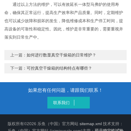
通过以上方法的维护，可以有效延长一体型马弗炉的使用寿
命，确保其正常运行，提高生产效率和产品质量。同时，定期维护
也可以减少故障和损坏的发生，降低维修成本和生产停工时间，提
高设备的可靠性和稳定性。因此，维护是非常重要的，需要重视并
落实到日常生产中。
上一篇：
如何进行数显真空干燥箱的日常维护？
下一篇：
可控真空干燥箱的结构特点有哪些？
如果您有任何问题，请跟我们联系！
联系我们
版权所有©2026 乐鱼（中国）官方网站
sitemap.xml
技术支持：
乐鱼（中国）官方网站 (jaimieveale.com)主营：
药品稳定性试验