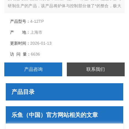
研制生产的产品，该产品将炉体与控制部分做了*的整合，极大
的降低了所占空间面积。
产品型号：
4-12TP
产 地：
上海市
更新时间：
2026-01-13
访 问 量：
6636
产品咨询
联系我们
产品目录
乐鱼（中国）官方网站相关的文章