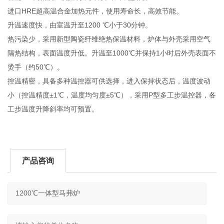
进口HRE超高温合金加热元件，使用寿命长，高效节能。
升温速度快，由室温升至1200 ℃小于30分钟。
热污染少，采用新型陶瓷纤维绝热保温材料，炉体与外壳采用空气
隔热结构，表面温度升低。升温至1000℃并保持1小时后外壳表面不
烫手（约50℃）。
控温精密，具备多种温控器可供选择，进入保持状态后，温度波动
小（控温精度±1℃，温度均匀度±5℃），采用P型多工步温控器，各
工步温度升降斜率均可预置。
产品咨询