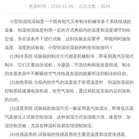
更新时间：2015-11-26 点击次数：3594
小型恒温恒湿箱是一个既有电气又有制冷机械等多个系统组成的
设备。恒温恒湿箱是利用一定的方式将箱内的温度和湿度调节到给
定值，并在该条件下进行试验，达到实验反应要求，即能同时施加
温度、湿度的试验箱。小型恒温恒湿箱的构造你知道吗？
(1)制冷系统:试验箱的制冷方式都是机械制冷，即采用蒸汽压缩式
制冷。它们主要由压缩机，冷凝器，节流结构和蒸发器组成。制冷
剂在蒸发器中不断吸收空气传给蒸发器的能量而达到制冷的目的。
(2)加热系统:当箱内的空气的温度低于所需温度时，恒温恒湿箱的
控制系统接通电加热器，给空气加热，通过风机送至箱内达到加热
的目的。
(3)湿度系统:试验箱的加湿方式一般采用蒸汽加湿法，即将低压蒸
汽直接注人试验空间加湿。这种加湿方式加湿能力强，速度快，加
湿控制灵敏，尤其在降温时容易实现强制加湿。
(4)传感器系统:试验箱的传感器系统主要是温度和湿度传感器。