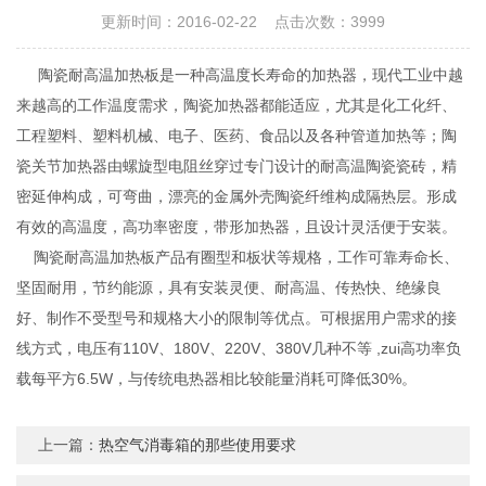
更新时间：2016-02-22 点击次数：3999
陶瓷耐高温加热板是一种高温度长寿命的加热器，现代工业中越
来越高的工作温度需求，陶瓷加热器都能适应，尤其是化工化纤、
工程塑料、塑料机械、电子、医药、食品以及各种管道加热等；陶
瓷关节加热器由螺旋型电阻丝穿过专门设计的耐高温陶瓷瓷砖，精
密延伸构成，可弯曲，漂亮的金属外壳陶瓷纤维构成隔热层。形成
有效的高温度，高功率密度，带形加热器，且设计灵活便于安装。
陶瓷耐高温加热板产品有圈型和板状等规格，工作可靠寿命长、
坚固耐用，节约能源，具有安装灵便、耐高温、传热快、绝缘良
好、制作不受型号和规格大小的限制等优点。可根据用户需求的接
线方式，电压有110V、180V、220V、380V几种不等 ,zui高功率负
载每平方6.5W，与传统电热器相比较能量消耗可降低30%。
上一篇：
热空气消毒箱的那些使用要求