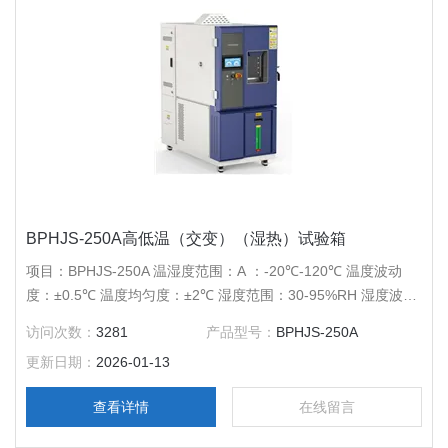
BPHJS-250A高低温（交变）（湿热）试验箱
项目：BPHJS-250A 温湿度范围：A ：-20℃-120℃ 温度波动
度：±0.5℃ 温度均匀度：±2℃ 湿度范围：30-95%RH 湿度波动
度：±3%RH 压缩机：*压缩机 内胆尺寸（mm）：600*600*700
访问次数：
3281
产品型号：
BPHJS-250A
外胆尺寸（mm）：700*1160*1850 电源电压：AC220V 50Hz
更新日期：
2026-01-13
查看详情
在线留言