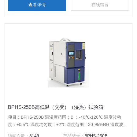
查看详情
在线留言
BPHS-250B高低温（交变）（湿热）试验箱
项目：BPHS-250B 温湿度范围：B ：-40℃-120℃ 温度波动
度：±0.5℃ 温度均匀度：±2℃ 湿度范围：30-95%RH 湿度波动
度：±3%RH 压缩机：*压缩机 内胆尺寸（mm）：600*600*700
访问次数：
3149
产品型号：
BPHS-250B