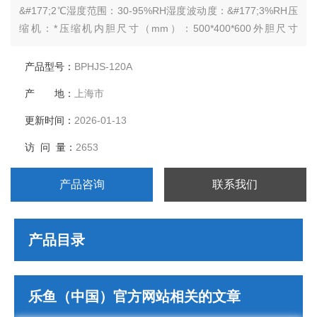
&#177;2℃湿度范围：30-95%RH湿度波动度：&#177;3%RH压
缩机：*压缩机内胆尺寸（mm）：500*400*600外胆尺寸
（mm）：700*1040*1750电源电压：AC220V 50Hz
产品型号：
BPHJS-120A
产 地：
上海市
更新时间：
2026-01-13
访 问 量：
2653
产品咨询
联系我们
产品目录
乐鱼（中国）官方网站相关的文章