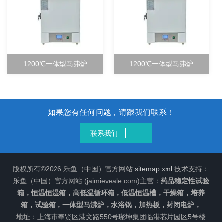
1200℃一体型马弗炉
1200℃一体型马弗炉
如果您有任何问题，请跟我们联系！
联系我们
版权所有©2026 乐鱼（中国）官方网站
sitemap.xml
技术支持：
乐鱼（中国）官方网站 (jaimieveale.com)主营：
药品稳定性试验
箱，恒温恒湿箱，高低温循环箱，低温恒温槽，干燥箱，培养
箱，试验箱，一体型马沸炉，水浴锅，加热板，封闭电炉，
地址：上海市奉贤区港文路550号璨坤集团临港芯片园区5号楼