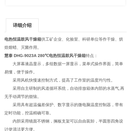
详细介绍
电热恒温鼓风干燥箱
供工矿企业、化验室、科研单位等作干燥、烘
焙熔蜡、灭菌作用。
慧泰 DHG-9023A 280℃电热恒温鼓风干燥箱
特点：
大屏幕液晶显示，多组数据一屏显示，菜单式操作界面，简单
易懂，便于操作。
采用风机快慢速控制方式，提高了工作室的温度均匀性。
采用自主研制的风道循环系统，自动排放箱体内部的水蒸气,再
无手动调节的烦恼。
采用具有超温偏差保护、数字显示的微电脑温度控制器，带有
定时功能，控温精确可靠。
内胆采用镜面不锈钢，搁板支架可以自由装卸，半圆形四角设
计使清洁更方便。