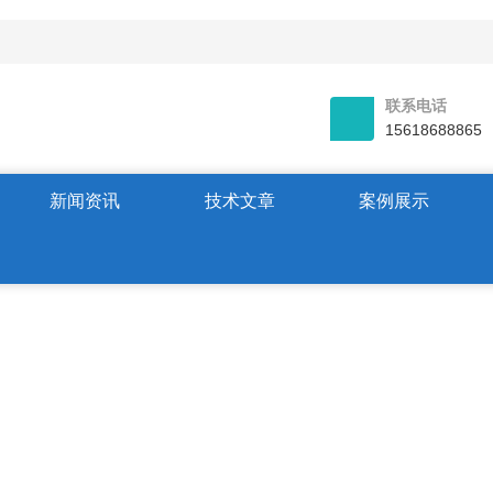
联系电话
15618688865
新闻资讯
技术文章
案例展示