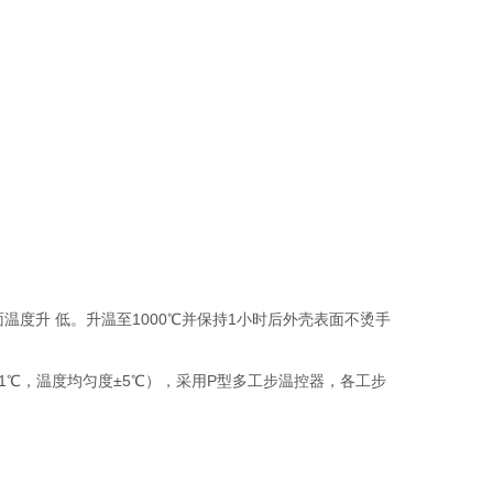
度升 低。升温至1000℃并保持1小时后外壳表面不烫手
℃，温度均匀度±5℃），采用P型多工步温控器，各工步