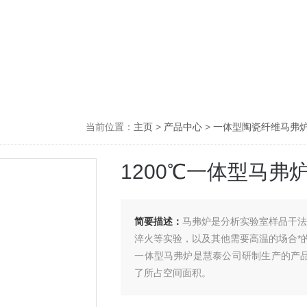
当前位置：
主页
>
产品中心
>
一体型陶瓷纤维马弗
1200℃一体型马弗
简要描述：
马弗炉是分析实验室样品干
淬火等实验，以及其他需要高温的场合*
一体型马弗炉是慧泰公司研制生产的产
了所占空间面积。