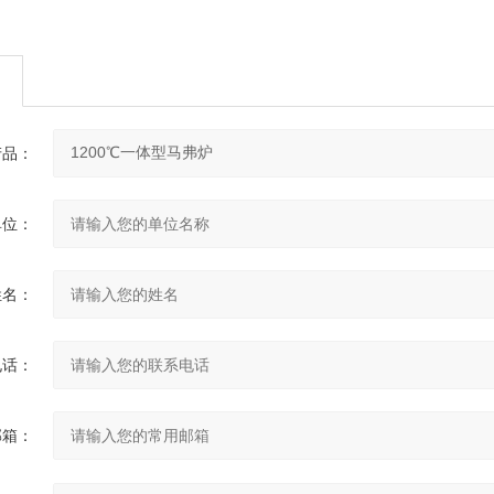
产品：
单位：
姓名：
电话：
邮箱：