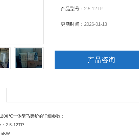
产品型号：
2.5-12TP
更新时间：
2026-01-13
产品咨询
P 1200℃一体型马弗炉
的详细参数：
.5-12TP
5KW