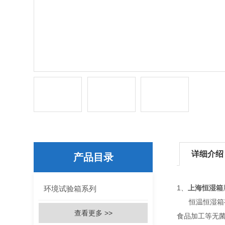
详细介绍
产品目录
1、
上海恒湿箱
环境试验箱系列
恒温恒湿箱有
查看更多 >>
食品加工等无