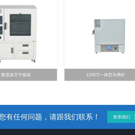
数显真空干燥箱
1200℃一体型马弗炉
您有任何问题，请跟我们联系！
联系我们