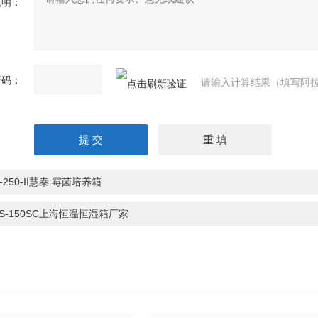
说明：
证码：
请输入计算结果（填写阿拉
-250-II慧泰 霉菌培养箱
HS-150SC上海恒温恒湿箱厂家