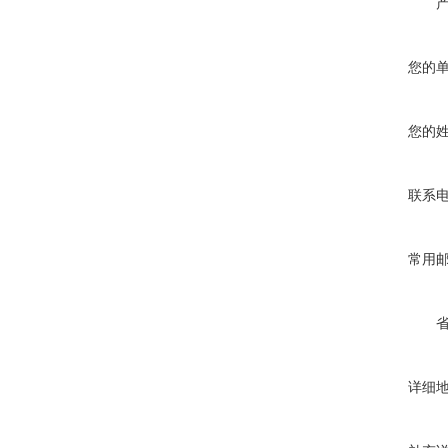
您的
您的
联系
常用
详细