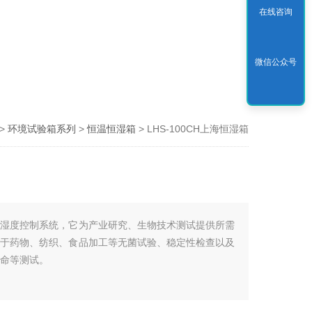
在线咨询
微信公众号
>
环境试验箱系列
>
恒温恒湿箱
> LHS-100CH上海恒湿箱
和湿度控制系统，它为产业研究、生物技术测试提供所需
用于药物、纺织、食品加工等无菌试验、稳定性检查以及
寿命等测试。