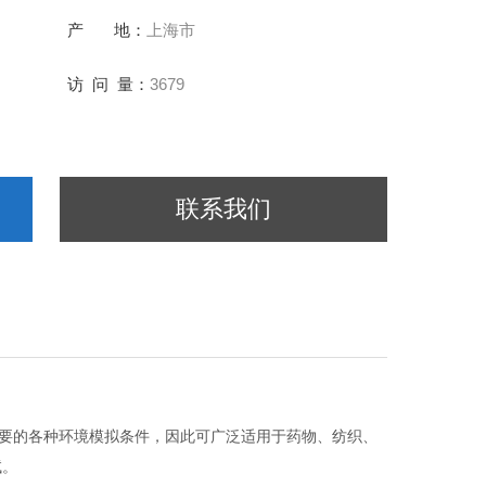
产 地：
上海市
访 问 量：
3679
联系我们
要的各种环境模拟条件，因此可广泛适用于药物、纺织、
试。