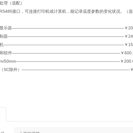
处理（选配）
S485接口，可连接打印机或计算机，能记录温度参数的变化状况。（选
器———————————————————————————￥200
————————————————————————————￥248
————————————————————————————￥1500
和软件——————————————————————————￥600
50mm—————————————————————————￥200.00/
C除外）——————————————————————————￥70