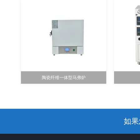
陶瓷纤维一体型马弗炉
如果