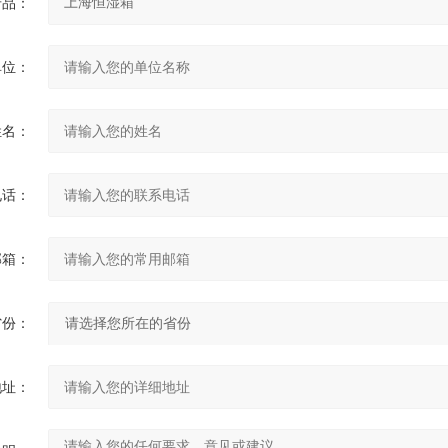
产品：
单位：
姓名：
电话：
邮箱：
省份：
地址：