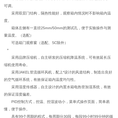
可调。
采用双层门结构，隔热性能好，观察箱内情况时不影响箱内温
度。
箱体左侧有一直径25mm/50mm的测试孔，便于实验操作与测
量温度。（选配）
可选箱门观察窗（选配、SC除外）
*
采用品牌压缩机，自主研发的压缩机降温系统，可有效延长压
缩机使用寿命。
采用JAKEL管流循环风机，配上*设计的风道结构，制造出良好
的空气循环系统，有效保证箱内温度均匀性。
采用湿度传感器，自主设计的内置水箱电热管加湿系统，有效
的保证湿度偏差。
PID控制方式，控温、控湿波动小，菜单式操作页面，简单易
懂，便于操作。
具有99个周期的程式，每周期分30段，每段99小时99分钟的循