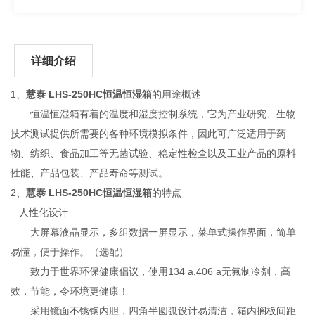
详细介绍
1、
慧泰 LHS-250HC恒温恒湿箱
的用途概述
恒温恒湿箱有着的温度和湿度控制系统，它为产业研究、生物
技术测试提供所需要的各种环境模拟条件，因此可广泛适用于药
物、纺织、食品加工等无菌试验、稳定性检查以及工业产品的原料
性能、产品包装、产品寿命等测试。
2、
慧泰 LHS-250HC恒温恒湿箱
的特点
人性化设计
大屏幕液晶显示，多组数据一屏显示，菜单式操作界面，简单
易懂，便于操作。（选配）
致力于世界环保健康倡议，使用134 a,406 a无氟制冷剂，高
效，节能，令环境更健康！
采用镜面不锈钢内胆，四角半圆弧设计易清洁，箱内搁板间距