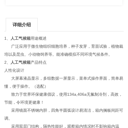
详细介绍
1、
人工气候箱
用途概述
广泛应用于微生物组织细胞培养，种子发芽，育苗试验，植物栽
培以及昆虫、小动物饲养等。能准确模拟不同环境气候条件。
2、
人工气候箱
产品特点
人性化设计
大屏幕液晶显示，多组数据一屏显示，菜单式操作界面，简单易
懂，便于操作。（选配）
致力于世界环保健康倡议，使用134a,406a无氟制冷剂，高效，
节能，令环境更健康！
采用镜面不锈钢内胆，四角半圆弧设计易清洁，箱内搁板间距可
调。
采用双层门结构，隔热性能好，观察箱内情况时不影响箱内温