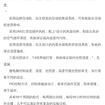
度。
*
采用品牌压缩机，自主研发的压缩机降温系统，可有效延长压缩
机使用寿命。
采用JAKEL管流循环风机，配上*设计的风道结构，制造出良好
的空气循环系统，有效保证箱内温度均匀性。
采用湿度传感器，自主设计的内置水箱电热管加湿系统，有效的
保证湿度偏差。
三面光照设计，T4培养箱灯管，有效保证箱内光照强度，*，无
遗漏。
微电脑控制温度、湿度、光照度，温度可随光照的有无，实行昼
夜不同的设定。
PID控制方式，控制准确波动小，菜单式操作页面，简单易懂，
便于操作。
具有99个周期的程式，每周期分30段，每段99小时99分钟的循
环步骤，几乎可以满足所有复杂的实验过程。