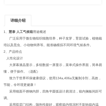
详细介绍
1、
慧泰 人工气候箱
用途概述
广泛应用于微生物组织细胞培养，种子发芽，育苗试验，植物栽
培以及昆虫、小动物饲养等。能准确模拟不同环境气候条件。
2、产品特点
人性化设计
大屏幕液晶显示，多组数据一屏显示，菜单式操作界面，简单易
懂，便于操作。（选配）
致力于世界环保健康倡议，使用134a,406a无氟制冷剂，高效，
节能，令环境更健康！
采用镜面不锈钢内胆，四角半圆弧设计易清洁，箱内搁板间距可
调。
采用双层门结构，隔热性能好，观察箱内情况时不影响箱内温