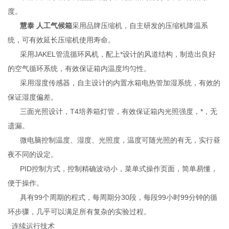
度。
慧泰 人工气候箱
采用品牌压缩机，自主研发的压缩机降温系
统，可有效延长压缩机使用寿命。
采用JAKEL管流循环风机，配上*设计的风道结构，制造出良好
的空气循环系统，有效保证箱内温度均匀性。
采用湿度传感器，自主设计的内置水箱电热管加湿系统，有效的
保证湿度偏差。
三面光照设计，T4培养箱灯管，有效保证箱内光照强度，*，无
遗漏。
微电脑控制温度、湿度、光照度，温度可随光照的有无，实行昼
夜不同的设定。
PID控制方式，控制精确波动小，菜单式操作页面，简单易懂，
便于操作。
具有99个周期的程式，每周期分30段，每段99小时99分钟的循
环步骤，几乎可以满足所有复杂的实验过程。
连续运行技术