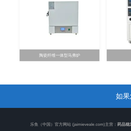
陶瓷纤维一体型马弗炉
如果
乐鱼（中国）官方网站 (jaimieveale.com)主营：
药品稳