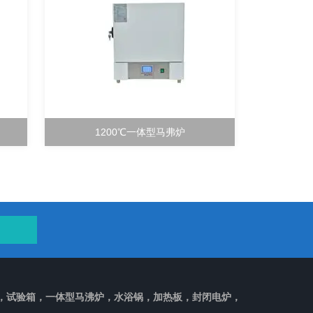
1200℃一体型马弗炉
，试验箱，一体型马沸炉，水浴锅，加热板，封闭电炉，