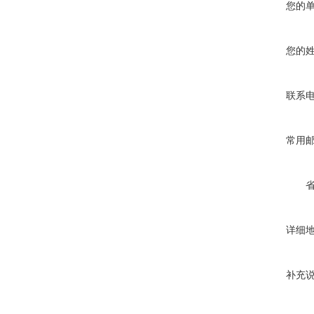
您的
您的
联系
常用
详细
补充