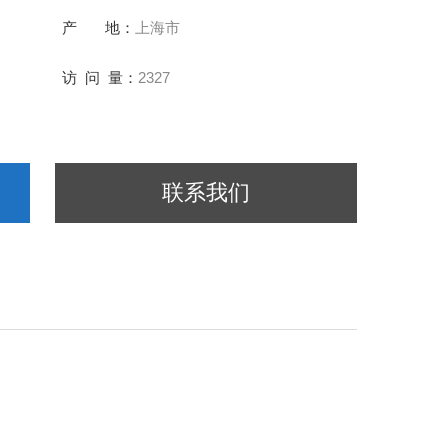
产 地：
上海市
访 问 量：
2327
联系我们