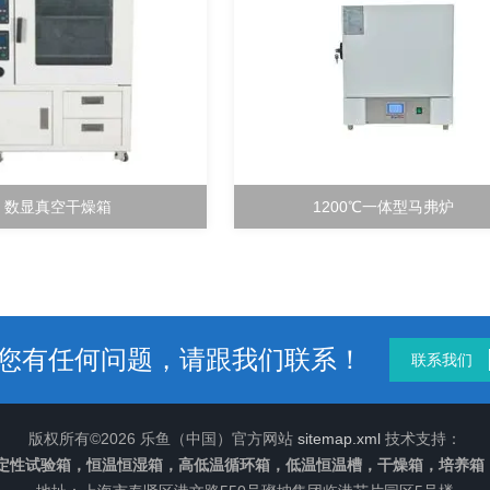
数显真空干燥箱
1200℃一体型马弗炉
您有任何问题，请跟我们联系！
联系我们
版权所有©2026 乐鱼（中国）官方网站
sitemap.xml
技术支持：
定性试验箱，恒温恒湿箱，高低温循环箱，低温恒温槽，干燥箱，培养箱