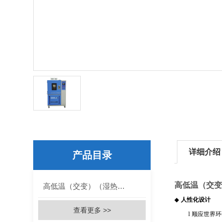
详细介绍
产品目录
高低温（交变
高低温（交变）（湿热）试验箱
◆
人性化设计
查看更多 >>
l
顺应世界环