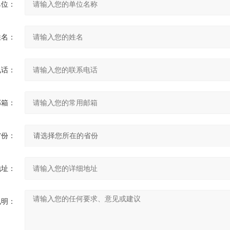
单位：
姓名：
电话：
邮箱：
省份：
地址：
说明：