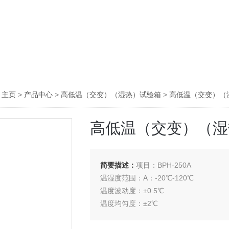
：
主页
>
产品中心
>
高低温（交变）（湿热）试验箱
>
高低温（交变）（
高低温（交变）（湿
简要描述：
项目：BPH-250A
温湿度范围：A：-20℃-120℃
温度波动度：±0.5℃
温度均匀度：±2℃
湿度范围：无