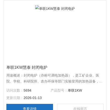
单联1KW慧泰 封闭电炉
用途概述：封闭电炉（亦称可调电加热器），是工矿企业、医
院、学校、科研院所、农办环保等部门实验室用的加热设备，用
途广泛、炉温可电子式无极或机械有级调节，使用方便、安全节
访问次数：
5694
产品型号：
单联1KW
能。
更新日期：
2026-01-13
查看详情
在线留言