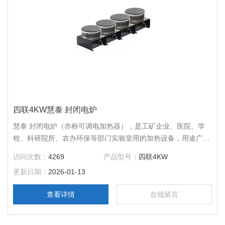
四联4KW慧泰 封闭电炉
慧泰 封闭电炉（亦称可调电加热器），是工矿企业、医院、学
校、科研院所、农办环保等部门实验室用的加热设备，用途广
泛、炉温可电子式无极或机械有级调节，使用方便、安全节能。
访问次数：
4269
产品型号：
四联4KW
更新日期：
2026-01-13
查看详情
在线留言