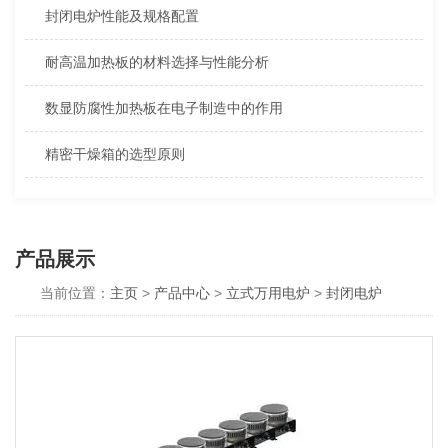
封闭电炉性能及规格配置
耐高温加热板的材料选择与性能分析
数显防腐性加热板在电子制造中的作用
精密干燥箱的选型原则
产品展示
当前位置：
主页
>
产品中心
>
立式万用电炉
>
封闭电炉