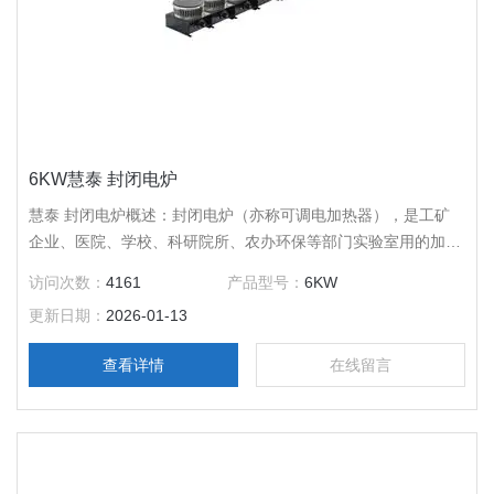
6KW慧泰 封闭电炉
慧泰 封闭电炉概述：封闭电炉（亦称可调电加热器），是工矿
企业、医院、学校、科研院所、农办环保等部门实验室用的加热
设备，用途广泛、炉温可电子式无极或机械有级调节，使用方
访问次数：
4161
产品型号：
6KW
便、安全节能。
更新日期：
2026-01-13
查看详情
在线留言