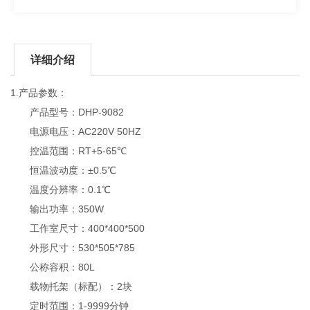
详细介绍
1.产品参数：
产品型号：DHP-9082
电源电压：AC220V 50HZ
控温范围：RT+5-65℃
恒温波动度：±0.5℃
温度分辨率：0.1℃
输出功率：350W
工作室尺寸：400*400*500
外形尺寸：530*505*785
公称容积：80L
载物托架（标配）：2块
定时范围：1-9999分钟