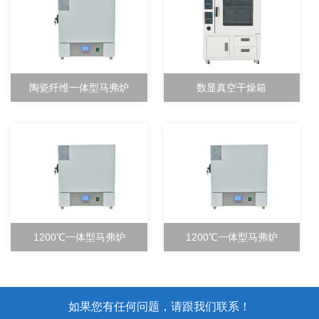
陶瓷纤维一体型马弗炉
数显真空干燥箱
1200℃一体型马弗炉
1200℃一体型马弗炉
如果您有任何问题，请跟我们联系！