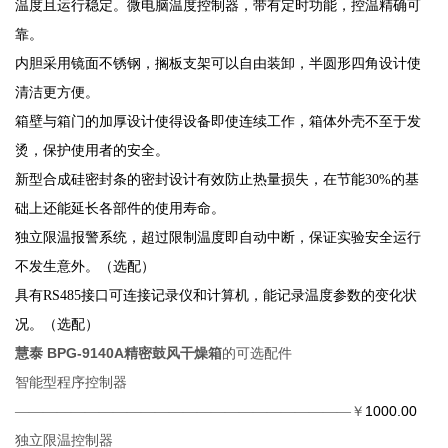
温度且运行稳定
。
微电脑温度控制器，带有定时功能，控温精确可
靠。
内胆采用镜面不锈钢，搁板支架可以自由装卸，半圆形四角设计使
清洁更方便。
箱壁与箱门的加厚设计使得设备即使连续工作，箱体外壳不至于发
烫，保护使用者的安全。
新型合成硅密封条的密封设计有效防止热量损失，在节能
30%的基
础上还能延长各部件的使用寿命。
独立限温报警系统，超过限制温度即自动中断，保证实验安全运行
不发生意外。（选配）
具有
RS485
接口可连接记录仪和计算机，能记录温度参数的变化状
况。（选配）
慧泰 BPG-9140A精密鼓风干燥箱
的
可选配件
智能型程序控制器
1000.00
————————————————————————￥
独立限温控制器