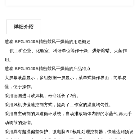
详细介绍
慧泰 BPG-9140A精密鼓风干燥箱
的
用途概述
供工矿企业、化验室、科研单位等作干燥、烘焙熔蜡、灭菌作
用。
慧泰 BPG-9140A精密鼓风干燥箱
的
产品特点
大屏幕液晶显示，多组数据一屏显示，菜单式操作界面，简单易
懂，便于操作。
采用德国进口鼓风机，寿命延长了
2倍。
采用风机快慢速控制方式，提高了工作室的温度均匀性。
采用自主研制的风道循环系统，自动排放箱体内部的水蒸气
,
再无手
动调节的烦恼。
采用具有超温偏差保护、
微电脑
PID模糊处理控制器，快速达到预设