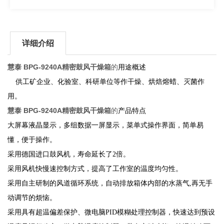
详细介绍
慧泰 BPG-9240A精密鼓风干燥箱
的
用途概述
供工矿企业、化验室、科研单位等作干燥、烘焙熔蜡、灭菌作
用。
慧泰 BPG-9240A精密鼓风干燥箱
的
产品特点
大屏幕液晶显示，多组数据一屏显示，菜单式操作界面，简单易
懂，便于操作。
采用德国进口鼓风机，寿命延长了
2倍。
采用风机快慢速控制方式，提高了工作室的温度均匀性。
采用自主研制的风道循环系统，自动排放箱体内部的水蒸气
,
再无手
动调节的烦恼。
采用具有超温偏差保护、
微电脑
PID模糊处理控制器，快速达到预设