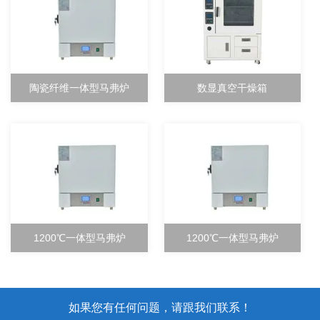
陶瓷纤维一体型马弗炉
数显真空干燥箱
1200℃一体型马弗炉
1200℃一体型马弗炉
如果您有任何问题，请跟我们联系！