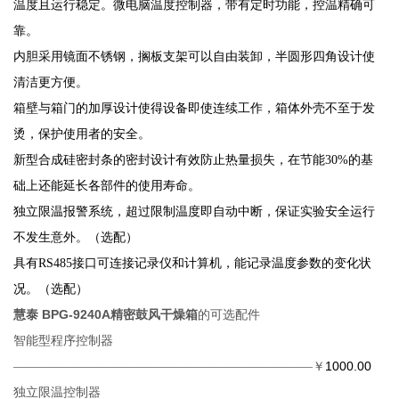
温度且运行稳定
。
微电脑温度控制器，带有定时功能，控温精确可
靠。
内胆采用镜面不锈钢，搁板支架可以自由装卸，半圆形四角设计使
清洁更方便。
箱壁与箱门的加厚设计使得设备即使连续工作，箱体外壳不至于发
烫，保护使用者的安全。
新型合成硅密封条的密封设计有效防止热量损失，在节能
30%的基
础上还能延长各部件的使用寿命。
独立限温报警系统，超过限制温度即自动中断，保证实验安全运行
不发生意外。（选配）
具有
RS485
接口可连接记录仪和计算机，能记录温度参数的变化状
况。（选配）
慧泰 BPG-9240A精密鼓风干燥箱
的
可选配件
智能型程序控制器
1000.00
————————————————————————￥
独立限温控制器