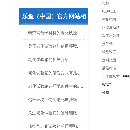
指标
电源电压
乐鱼（中国）官方网站相
控制范围
恒温波动度
关的文章
研究高分子材料的老化试验方法有哪些？
温度均匀度
换气量
关于老化试验箱的使用环境有什么要求吗？
转盘速度
老化试验箱的相关介绍
定时范围
满足标准
老化试验箱的清洗方式有几步
工作室尺寸（
mm
W*D*H
老化试验箱在环境条件中的5个标准
价格
这样环境下使用老化试验箱的效果更好
关注老化试验箱的这种细微小问题
热空气老化试验箱的原理和使用注意事项