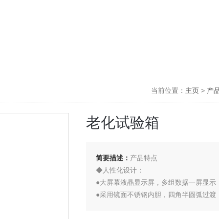
当前位置：
主页
>
产
老化试验箱
简要描述：
产品特点
◆人性化设计：
●大屏幕液晶显示屏，多组数据一屏显示
●采用镜面不锈钢内胆，四角半圆弧过渡
●试验室内设有低速旋转的试品转盘，可