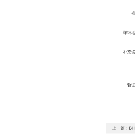
详细
补充
验
上一篇：
B