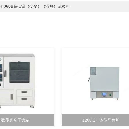
PH-060B高低温（交变）（湿热）试验箱
数显真空干燥箱
1200℃一体型马弗炉