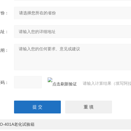
省份：
地址：
说明：
证码：
请输入计算结果（填写阿拉
HO-401A老化试验箱